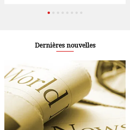
de machines
Dernières nouvelles
e
,